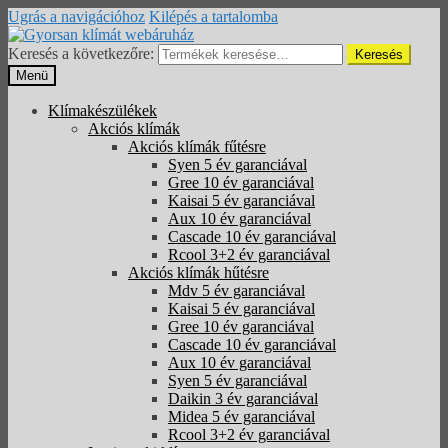
Ugrás a navigációhoz
Kilépés a tartalomba
Keresés a következőre:
Keresés
Menü
Klímakészülékek
Akciós klímák
Akciós klímák fűtésre
Syen 5 év garanciával
Gree 10 év garanciával
Kaisai 5 év garanciával
Aux 10 év garanciával
Cascade 10 év garanciával
Rcool 3+2 év garanciával
Akciós klímák hűtésre
Mdv 5 év garanciával
Kaisai 5 év garanciával
Gree 10 év garanciával
Cascade 10 év garanciával
Aux 10 év garanciával
Syen 5 év garanciával
Daikin 3 év garanciával
Midea 5 év garanciával
Rcool 3+2 év garanciával