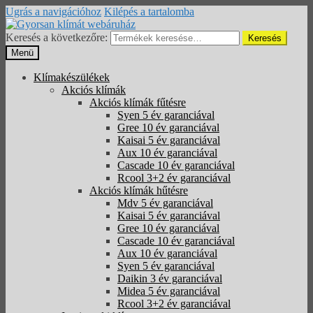
Ugrás a navigációhoz
Kilépés a tartalomba
Keresés a következőre:
Keresés
Menü
Klímakészülékek
Akciós klímák
Akciós klímák fűtésre
Syen 5 év garanciával
Gree 10 év garanciával
Kaisai 5 év garanciával
Aux 10 év garanciával
Cascade 10 év garanciával
Rcool 3+2 év garanciával
Akciós klímák hűtésre
Mdv 5 év garanciával
Kaisai 5 év garanciával
Gree 10 év garanciával
Cascade 10 év garanciával
Aux 10 év garanciával
Syen 5 év garanciával
Daikin 3 év garanciával
Midea 5 év garanciával
Rcool 3+2 év garanciával