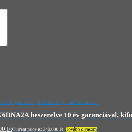
A2A beszerelve 10 év garanciával, kifutó
000
Ft
Current price is: 340.000 Ft.
Tovább olvasom