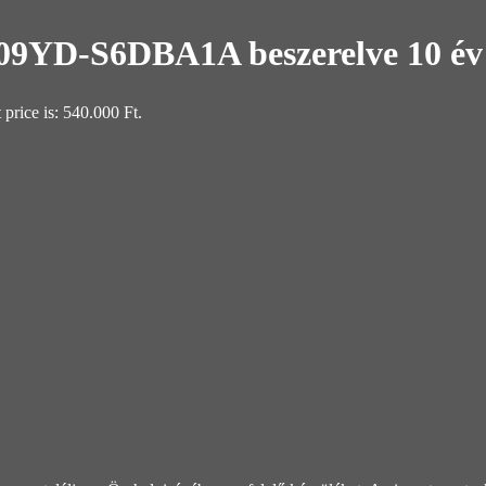
9YD-S6DBA1A beszerelve 10 év 
 price is: 540.000 Ft.