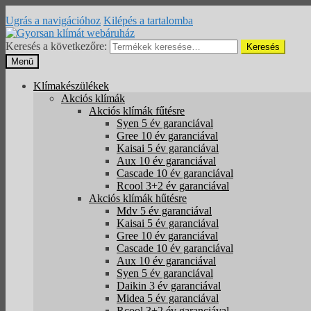
Ugrás a navigációhoz
Kilépés a tartalomba
Keresés a következőre:
Keresés
Menü
Klímakészülékek
Akciós klímák
Akciós klímák fűtésre
Syen 5 év garanciával
Gree 10 év garanciával
Kaisai 5 év garanciával
Aux 10 év garanciával
Cascade 10 év garanciával
Rcool 3+2 év garanciával
Akciós klímák hűtésre
Mdv 5 év garanciával
Kaisai 5 év garanciával
Gree 10 év garanciával
Cascade 10 év garanciával
Aux 10 év garanciával
Syen 5 év garanciával
Daikin 3 év garanciával
Midea 5 év garanciával
Rcool 3+2 év garanciával