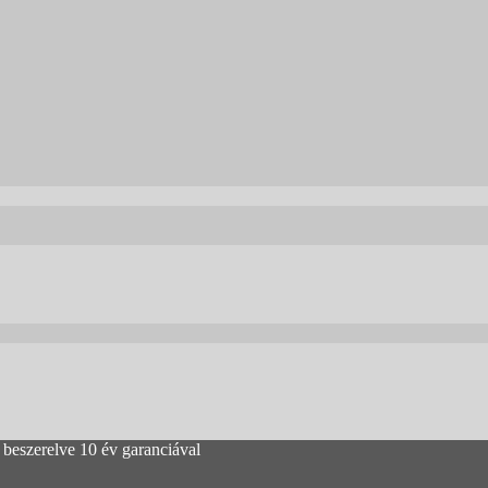
zerelve 10 év garanciával