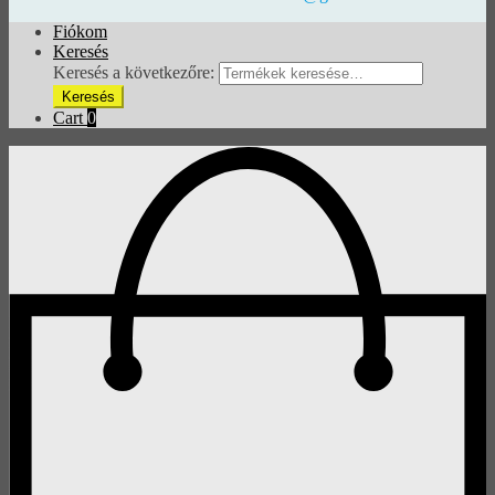
Fiókom
Keresés
Keresés a következőre:
Keresés
Cart
0