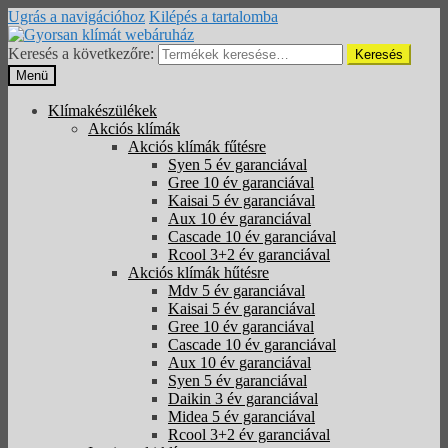
Ugrás a navigációhoz
Kilépés a tartalomba
Keresés a következőre:
Keresés
Menü
Klímakészülékek
Akciós klímák
Akciós klímák fűtésre
Syen 5 év garanciával
Gree 10 év garanciával
Kaisai 5 év garanciával
Aux 10 év garanciával
Cascade 10 év garanciával
Rcool 3+2 év garanciával
Akciós klímák hűtésre
Mdv 5 év garanciával
Kaisai 5 év garanciával
Gree 10 év garanciával
Cascade 10 év garanciával
Aux 10 év garanciával
Syen 5 év garanciával
Daikin 3 év garanciával
Midea 5 év garanciával
Rcool 3+2 év garanciával